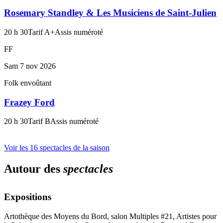
Rosemary Standley & Les Musiciens de Saint-Julien
20 h 30
Tarif A+
Assis numéroté
FF
Sam 7 nov 2026
Folk envoûtant
Frazey Ford
20 h 30
Tarif B
Assis numéroté
Voir les 16 spectacles de la saison
Autour des
spectacles
Expositions
Artothèque des Moyens du Bord, salon Multiples #21, Artistes pour