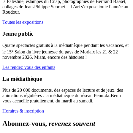
la Palestine, estampes du Cnap, photographies de Bertrand Basset,
collages de Jean-Philippe Scornet… L’art s’expose toute l’année au
Roudour.
Toutes les expositions
Jeune public
Quatre spectacles gratuits à la médiathèque pendant les vacances, et
e
le 15
Salon du livre jeunesse du pays de Morlaix les 21 & 22
novembre 2026. Miam, encore des histoires !
Les rendez-vous des enfants
La médiathèque
Plus de 20 000 documents, des espaces de lecture et de jeux, des
animations régulières : la médiathèque du réseau Penn-da-Benn
vous accueille gratuitement, du mardi au samedi.
Horaires & inscription
Abonnez-vous,
revenez souvent