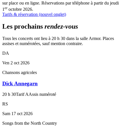
sur place ou en ligne. Réservations par téléphone à partir du jeudi
er
1
octobre 2026.
Tarifs & réservation
(nouvel onglet)
Les prochains
rendez-vous
Tous les concerts ont lieu à 20 h 30 dans la salle Armor. Places
assises et numérotées, sauf mention contraire.
DA
Ven 2 oct 2026
Chansons agricoles
Dick Annegarn
20 h 30
Tarif A
Assis numéroté
RS
Sam 17 oct 2026
Songs from the North Country